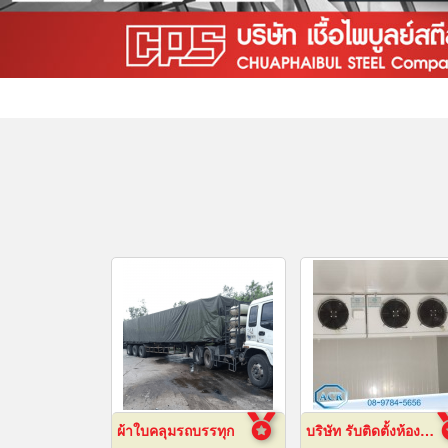
ผ้าใบคลุมรถบรรทุก
บริษัท รับติดตั้งห้องเย็น