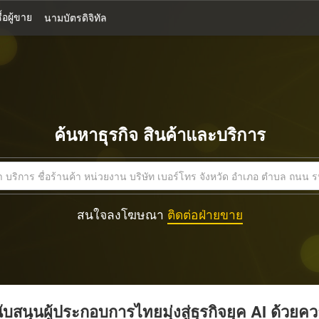
้อผู้ขาย
นามบัตรดิจิทัล
ค้นหาธุรกิจ สินค้าและบริการ
สนใจลงโฆษณา
ติดต่อฝ่ายขาย
บสนุนผู้ประกอบการไทยมุ่งสู่ธุรกิจยุค AI ด้วยค