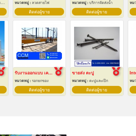
น
หมวดหมู่ :
ลวดสายไฟ
หมวดหมู่ :
บริการจัดส่งน้ำ
หมว
ติดต่อผู้ขาย
ติดต่อผู้ขาย
รับงานออกแบบ เครนโรงงาน
ขายส่ง ตะปู
หมวดหมู่ :
รอกยกของ
หมวดหมู่ :
ตะปูและเป๊ก
หมว
ติดต่อผู้ขาย
ติดต่อผู้ขาย