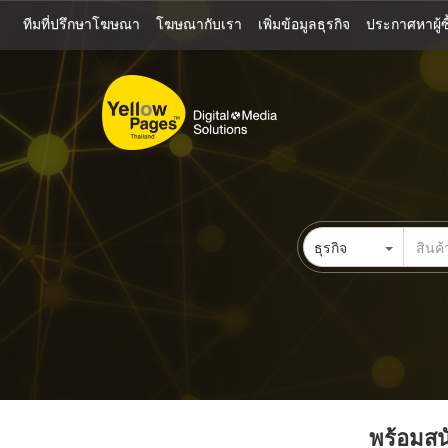
ข้าม
ทีมที่ปรึกษาโฆษณา
โฆษณากับเรา
เพิ่มข้อมูลธุรกิจ
ประกาศหาผู้ซื
ไป
ยัง
เนื้อหา
หลัก
ธุรกิจ
พร้อมสนั