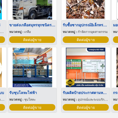
C
ขายส่งเกลือสมุทรทุกชนิดราคาถูก
รับซื้อซากอุปกรณ์อิเล็กทรอนิกส์
มอ
หมวดหมู่ :
เกลือ
หมวดหมู่ :
กำจัดกากอุตสาหกรรม
หมว
ติดต่อผู้ขาย
ติดต่อผู้ขาย
แบบ
รับชุบโลหะไฟฟ้า
รับผลิตป้ายประกาศตามหน่วยงานราชการ
กร
ิก
หมวดหมู่ :
ชุบโลหะ
หมวดหมู่ :
อุปกรณ์และระบบรักษาความปลอดภัย
หมว
ติดต่อผู้ขาย
ติดต่อผู้ขาย