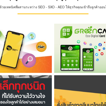
วยเทคนิคที่ผสานระหว่าง SEO - SXO - AEO ให้ธุรกิจคุณเข้าถึงลูกค้าออนไล