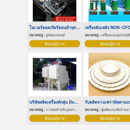
โอเวอร์ฮอลเกียร์ฮอนด้าทุกรุ่น
เครื่องดับเพลิง NON -CF
หมวดหมู่ :
อู่ซ่อมรถยนต์
หมวดหมู่ :
เครื่องและอุปกรณ์ดับเพลิง
ติดต่อผู้ขาย
ติดต่อผู้ขาย
บริษัทผลิตเครื่องดักฝุ่น Dust Collector
รับผลิตจานเซรามิคตาม
หมวดหมู่ :
วางท่อสำหรับอุตสาหกรรมท่อ
หมวดหมู่ :
ผู้ผลิตและจัดจำหน่ายกระเบื้องเซราม
ติดต่อผู้ขาย
ติดต่อผู้ขาย