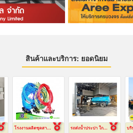
สินค้าและบริการ: ยอดนิยม
โรงงานผลิตชุดสายไฟ
รถส่งน้ำประปา ใกล้ฉัน