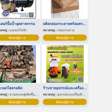
เตอร์ปั้มน้ำอุตสาหกรรม
ผลิตกล่องกระดาษพร้อมสกรีนลาย
ดหมู่ :
มอเตอร์ไฟฟ้า
หมวดหมู่ :
กล่องกระดาษ
ติดต่อผู้ขาย
ติดต่อผู้ขาย
ะบอกไฮดรอลิค
ร้านขายอุปกรณ์และเครื่องมือการเกษตร เพชรบุรี
ดหมู่ :
ขายส่งและผู้ผลิตชิ้นส่วนและอะไหล่เครื่องจักรกล
หมวดหมู่ :
อุปกรณ์และเครื่องมือเกษตรกรรม
ติดต่อผู้ขาย
ติดต่อผู้ขาย