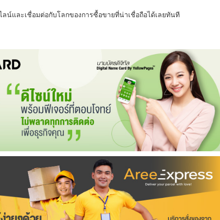
น์และเชื่อมต่อกับโลกของการซื้อขายที่น่าเชื่อถือได้เลยทันที