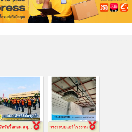
บริษัทรับรื้อถอน สมุทรปราการ
วางระบบแอร์โรงงาน