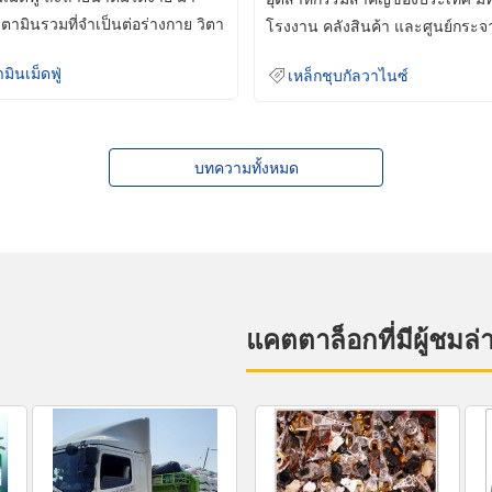
ิตามินรวมที่จำเป็นต่อร่างกาย วิตา
โรงงาน คลังสินค้า และศูนย์กระจ
สินค้าจำนวนมาก
ามินเม็ดฟู่
เหล็กชุบกัลวาไนซ์
บทความทั้งหมด
แคตตาล็อกที่มีผู้ชมล่